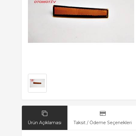
Ürün Açıklaması
Taksit / Ödeme Seçenekleri