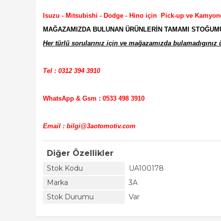
Isuzu - Mitsubishi - Dodge - Hino için Pick-up ve Kamyon
MAĞAZAMIZDA BULUNAN ÜRÜNLERİN TAMAMI STOĞUMUZD
Her türlü sorularınız için ve mağazamızda bulamadıgınız ür
Tel : 0312 394 3910
WhatsApp & Gsm : 0533 498 3910
Email : bilgi@3aotomotiv.com
Diğer Özellikler
Stok Kodu
UA100178
Marka
3A
Stok Durumu
Var