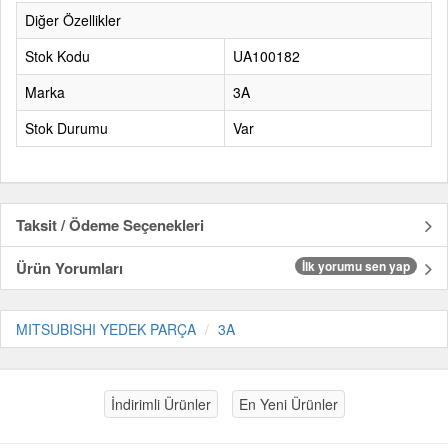
Diğer Özellikler
Stok Kodu
UA100182
Marka
3A
Stok Durumu
Var
Taksit / Ödeme Seçenekleri
Ürün Yorumları
İlk yorumu sen yap
MITSUBISHI YEDEK PARÇA
3A
İndirimli Ürünler
En Yeni Ürünler