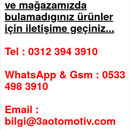
ve mağazamızda
bulamadıgınız ürünler
için iletişime geçiniz...
Tel : 0312 394 3910
WhatsApp & Gsm : 0533
498 3910
Email :
bilgi@3aotomotiv.com