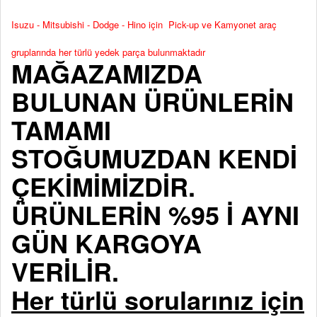
Isuzu - Mitsubishi - Dodge - Hino için Pick-up ve Kamyonet araç
gruplarında her türlü yedek parça bulunmaktadır
MAĞAZAMIZDA
BULUNAN ÜRÜNLERİN
TAMAMI
STOĞUMUZDAN KENDİ
ÇEKİMİMİZDİR.
ÜRÜNLERİN %95 İ AYNI
GÜN KARGOYA
VERİLİR.
Her türlü sorularınız için