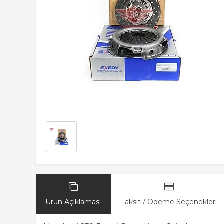
Ürün Açıklaması
Taksit / Ödeme Seçenekleri