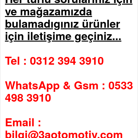
ve mağazamızda
bulamadıgınız ürünler
için iletişime geçiniz...
Tel : 0312 394 3910
WhatsApp & Gsm : 0533
498 3910
Email :
bilgi@3aotomotiv.com