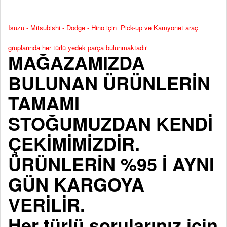
Isuzu - Mitsubishi - Dodge - Hino için Pick-up ve Kamyonet araç
gruplarında her türlü yedek parça bulunmaktadır
MAĞAZAMIZDA
BULUNAN ÜRÜNLERİN
TAMAMI
STOĞUMUZDAN KENDİ
ÇEKİMİMİZDİR.
ÜRÜNLERİN %95 İ AYNI
GÜN KARGOYA
VERİLİR.
Her türlü sorularınız için