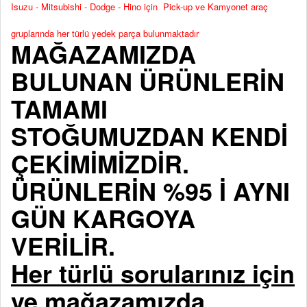
Isuzu - Mitsubishi - Dodge - Hino için Pick-up ve Kamyonet araç
gruplarında her türlü yedek parça bulunmaktadır
MAĞAZAMIZDA
BULUNAN ÜRÜNLERİN
TAMAMI
STOĞUMUZDAN KENDİ
ÇEKİMİMİZDİR.
ÜRÜNLERİN %95 İ AYNI
GÜN KARGOYA
VERİLİR.
Her türlü sorularınız için
ve mağazamızda