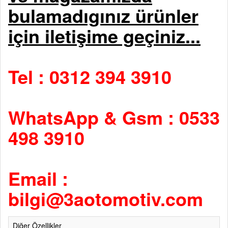
bulamadıgınız ürünler
için iletişime geçiniz...
Tel : 0312 394 3910
WhatsApp & Gsm : 0533
498 3910
Email :
bilgi@3aotomotiv.com
Diğer Özellikler