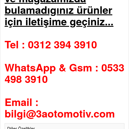
bulamadıgınız ürünler
için iletişime geçiniz...
Tel : 0312 394 3910
WhatsApp & Gsm : 0533
498 3910
Email :
bilgi@3aotomotiv.com
Diğer Özellikler