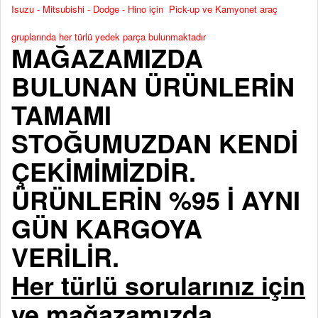
Isuzu - Mitsubishi - Dodge - Hino için Pick-up ve Kamyonet araç
gruplarında her türlü yedek parça bulunmaktadır
MAĞAZAMIZDA
BULUNAN ÜRÜNLERİN
TAMAMI
STOĞUMUZDAN KENDİ
ÇEKİMİMİZDİR.
ÜRÜNLERİN %95 İ AYNI
GÜN KARGOYA
VERİLİR.
Her türlü sorularınız için
ve mağazamızda