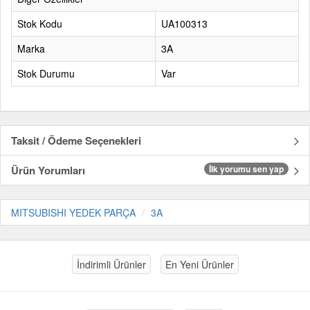
Stok Kodu
UA100313
Marka
3A
Stok Durumu
Var
Taksit / Ödeme Seçenekleri
Ürün Yorumları
İlk yorumu sen yap
MITSUBISHI YEDEK PARÇA
3A
İndirimli Ürünler
En Yeni Ürünler