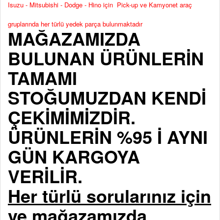
Isuzu - Mitsubishi - Dodge - Hino için Pick-up ve Kamyonet araç
gruplarında her türlü yedek parça bulunmaktadır
MAĞAZAMIZDA
BULUNAN ÜRÜNLERİN
TAMAMI
STOĞUMUZDAN KENDİ
ÇEKİMİMİZDİR.
ÜRÜNLERİN %95 İ AYNI
GÜN KARGOYA
VERİLİR.
Her türlü sorularınız için
ve mağazamızda