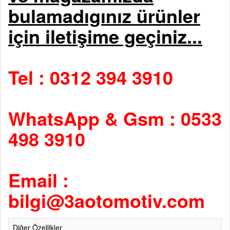
bulamadıgınız ürünler
için iletişime geçiniz...
Tel : 0312 394 3910
WhatsApp & Gsm : 0533
498 3910
Email :
bilgi@3aotomotiv.com
Diğer Özellikler