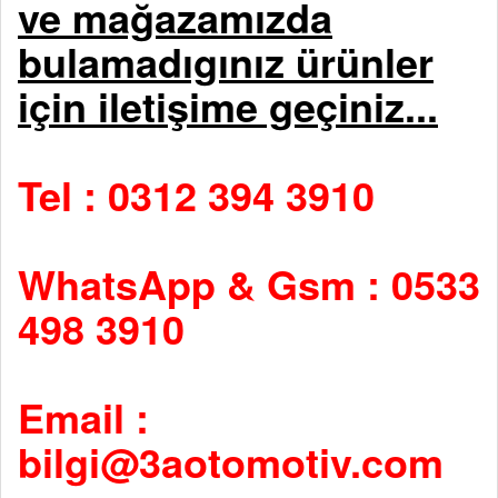
ve mağazamızda
bulamadıgınız ürünler
için iletişime geçiniz...
Tel : 0312 394 3910
WhatsApp & Gsm : 0533
498 3910
Email :
bilgi@3aotomotiv.com