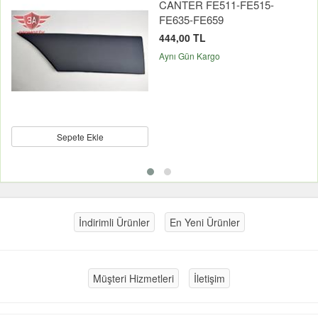
CANTER FE511-FE515-
FE635-FE659
444,00 TL
Aynı Gün Kargo
Sepete Ekle
İndirimli Ürünler
En Yeni Ürünler
Müşteri Hizmetleri
İletişim