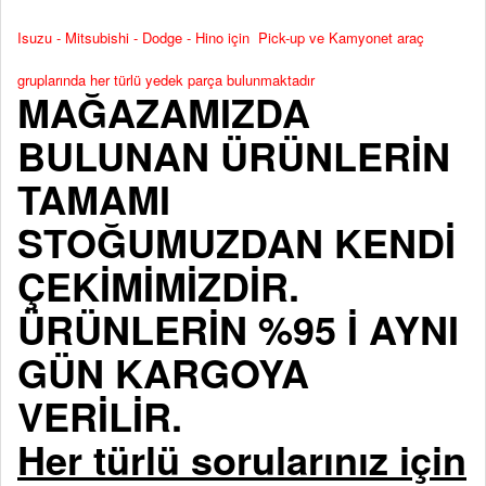
Isuzu - Mitsubishi - Dodge - Hino için Pick-up ve Kamyonet araç
gruplarında her türlü yedek parça bulunmaktadır
MAĞAZAMIZDA
BULUNAN ÜRÜNLERİN
TAMAMI
STOĞUMUZDAN KENDİ
ÇEKİMİMİZDİR.
ÜRÜNLERİN %95 İ AYNI
GÜN KARGOYA
VERİLİR.
Her türlü sorularınız için