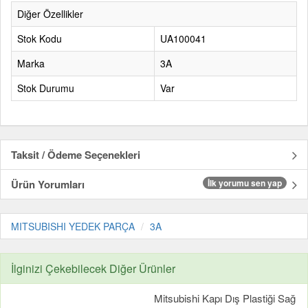
Diğer Özellikler
Stok Kodu
UA100041
Marka
3A
Stok Durumu
Var
Taksit / Ödeme Seçenekleri
Ürün Yorumları
İlk yorumu sen yap
MITSUBISHI YEDEK PARÇA
3A
İlginizi Çekebilecek Diğer Ürünler
Mitsubishi Kapı Dış Plastiği Sağ