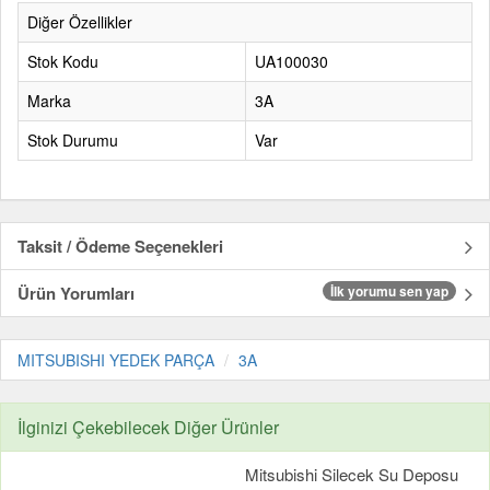
Diğer Özellikler
Stok Kodu
UA100030
Marka
3A
Stok Durumu
Var
Taksit / Ödeme Seçenekleri
Ürün Yorumları
İlk yorumu sen yap
MITSUBISHI YEDEK PARÇA
3A
İlginizi Çekebilecek Diğer Ürünler
Mitsubishi Silecek Su Deposu