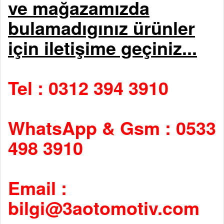
ve mağazamızda
bulamadıgınız ürünler
için iletişime geçiniz...
Tel : 0312 394 3910
WhatsApp & Gsm : 0533
498 3910
Email :
bilgi@3aotomotiv.com