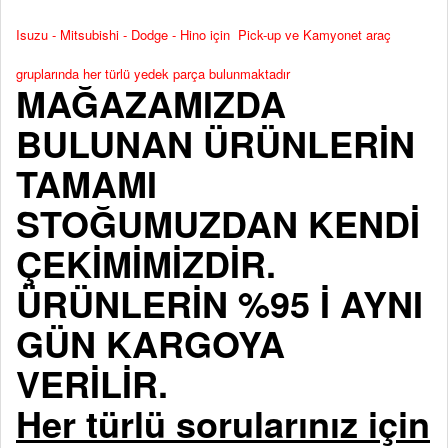
Isuzu - Mitsubishi - Dodge - Hino için Pick-up ve Kamyonet araç
gruplarında her türlü yedek parça bulunmaktadır
MAĞAZAMIZDA
BULUNAN ÜRÜNLERİN
TAMAMI
STOĞUMUZDAN KENDİ
ÇEKİMİMİZDİR.
ÜRÜNLERİN %95 İ AYNI
GÜN KARGOYA
VERİLİR.
Her türlü sorularınız için