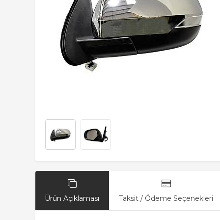
Ürün Açıklaması
Taksit / Ödeme Seçenekleri