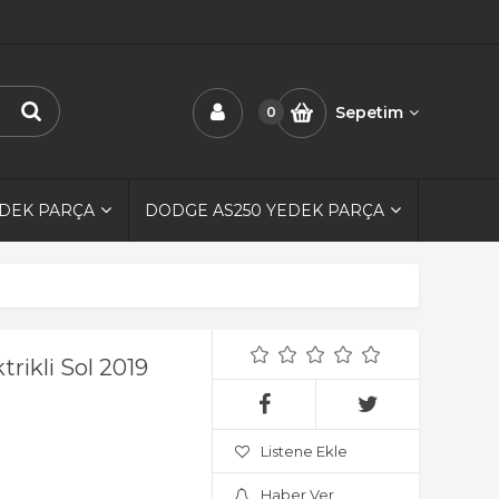
Sepetim
0
EDEK PARÇA
DODGE AS250 YEDEK PARÇA
rikli Sol 2019
Listene Ekle
Haber Ver