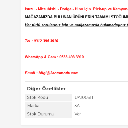
Isuzu - Mitsubishi - Dodge - Hino için Pick-up ve Kamyon
MAĞAZAMIZDA BULUNAN ÜRÜNLERİN TAMAMI STOĞUMUZD
Her türlü sorularınız için ve mağazamızda bulamadıgınız ür
Tel : 0312 394 3910
WhatsApp & Gsm : 0533 498 3910
Email : bilgi@3aotomotiv.com
Diğer Özellikler
Stok Kodu
UA100511
Marka
3A
Stok Durumu
Var