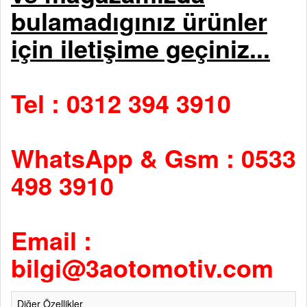
bulamadıgınız ürünler
için iletişime geçiniz...
Tel : 0312 394 3910
WhatsApp & Gsm : 0533
498 3910
Email :
bilgi@3aotomotiv.com
Diğer Özellikler