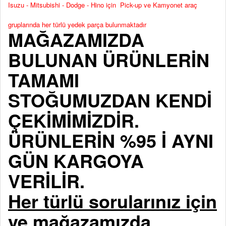
Isuzu - Mitsubishi - Dodge - Hino için Pick-up ve Kamyonet araç
gruplarında her türlü yedek parça bulunmaktadır
MAĞAZAMIZDA
BULUNAN ÜRÜNLERİN
TAMAMI
STOĞUMUZDAN KENDİ
ÇEKİMİMİZDİR.
ÜRÜNLERİN %95 İ AYNI
GÜN KARGOYA
VERİLİR.
Her türlü sorularınız için
ve mağazamızda