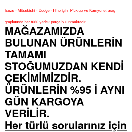
Isuzu - Mitsubishi - Dodge - Hino için Pick-up ve Kamyonet araç
gruplarında her türlü yedek parça bulunmaktadır
MAĞAZAMIZDA
BULUNAN ÜRÜNLERİN
TAMAMI
STOĞUMUZDAN KENDİ
ÇEKİMİMİZDİR.
ÜRÜNLERİN %95 İ AYNI
GÜN KARGOYA
VERİLİR.
Her türlü sorularınız için