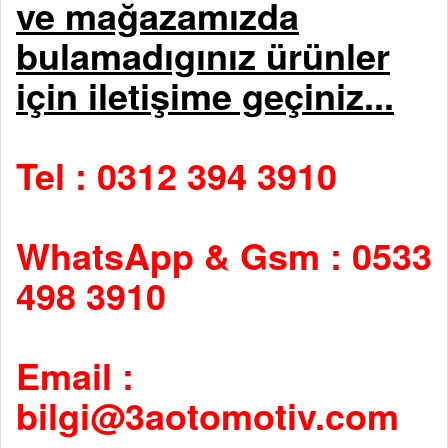
ve mağazamızda
bulamadıgınız ürünler
için iletişime geçiniz...
Tel : 0312 394 3910
WhatsApp & Gsm : 0533
498 3910
Email :
bilgi@3aotomotiv.com