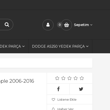
Sepetim
0
EDEK PARÇA
DODGE AS250 YEDEK PARÇA
mple 2006-2016
Listene Ekle
Haber Ver