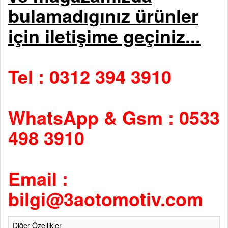
bulamadıgınız ürünler
için iletişime geçiniz...
Tel : 0312 394 3910
WhatsApp & Gsm : 0533
498 3910
Email :
bilgi@3aotomotiv.com
Diğer Özellikler