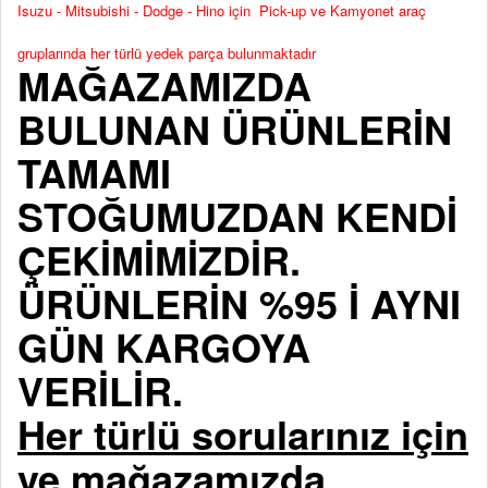
Isuzu - Mitsubishi - Dodge - Hino için Pick-up ve Kamyonet araç
gruplarında her türlü yedek parça bulunmaktadır
MAĞAZAMIZDA
BULUNAN ÜRÜNLERİN
TAMAMI
STOĞUMUZDAN KENDİ
ÇEKİMİMİZDİR.
ÜRÜNLERİN %95 İ AYNI
GÜN KARGOYA
VERİLİR.
Her türlü sorularınız için
ve mağazamızda