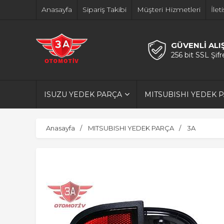
Anasayfa
Sipariş Takibi
Müşteri Hizmetleri
İlet
GÜVENLİ ALI
256 bit SSL Şif
ISUZU YEDEK PARÇA
MITSUBISHI YEDEK 
Anasayfa
MITSUBISHI YEDEK PARÇA
3A