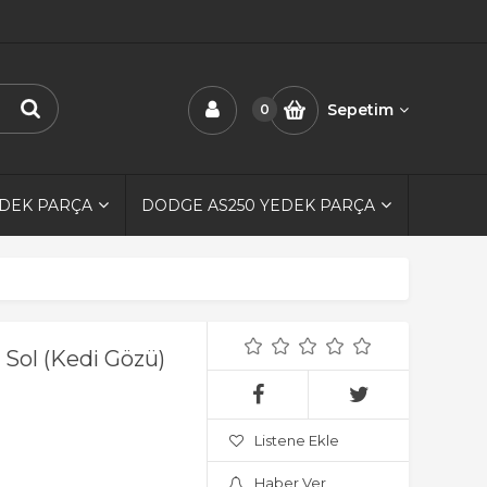
Sepetim
0
EDEK PARÇA
DODGE AS250 YEDEK PARÇA
 Sol (Kedi Gözü)
Listene Ekle
Haber Ver