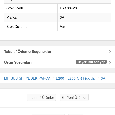
Stok Kodu
UA100420
Marka
3A
Stok Durumu
Var
Taksit / Ödeme Seçenekleri
Ürün Yorumları
İlk yorumu sen yap
MITSUBISHI YEDEK PARÇA
L200 - L200 CR Pick-Up
3A
İndirimli Ürünler
En Yeni Ürünler