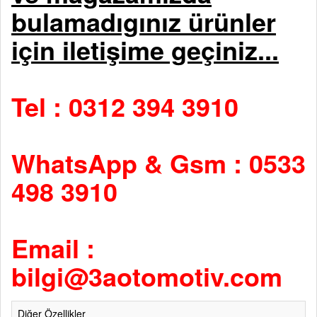
bulamadıgınız ürünler
için iletişime geçiniz...
Tel : 0312 394 3910
WhatsApp & Gsm : 0533
498 3910
Email :
bilgi@3aotomotiv.com
Diğer Özellikler