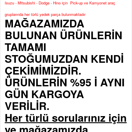
Isuzu - Mitsubishi - Dodge - Hino için Pick-up ve Kamyonet araç
gruplarında her türlü yedek parça bulunmaktadır
MAĞAZAMIZDA
BULUNAN ÜRÜNLERİN
TAMAMI
STOĞUMUZDAN KENDİ
ÇEKİMİMİZDİR.
ÜRÜNLERİN %95 İ AYNI
GÜN KARGOYA
VERİLİR.
Her türlü sorularınız için
ve mağazamızda