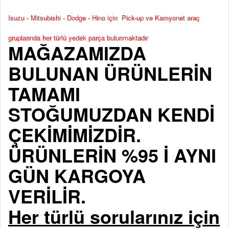
Isuzu - Mitsubishi - Dodge - Hino için Pick-up ve Kamyonet araç
gruplarında her türlü yedek parça bulunmaktadır
MAĞAZAMIZDA
BULUNAN ÜRÜNLERİN
TAMAMI
STOĞUMUZDAN KENDİ
ÇEKİMİMİZDİR.
ÜRÜNLERİN %95 İ AYNI
GÜN KARGOYA
VERİLİR.
Her türlü sorularınız için