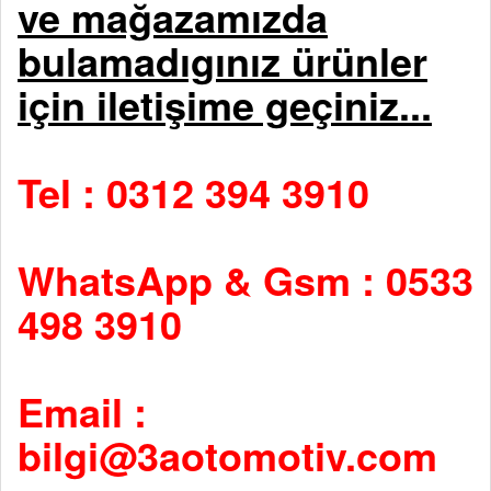
ve mağazamızda
bulamadıgınız ürünler
için iletişime geçiniz...
Tel : 0312 394 3910
WhatsApp & Gsm : 0533
498 3910
Email :
bilgi@3aotomotiv.com