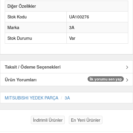
Diğer Özellikler
Stok Kodu
UA100276
Marka
3A
Stok Durumu
Var
Taksit / Ödeme Seçenekleri
Ürün Yorumları
İlk yorumu sen yap
MITSUBISHI YEDEK PARÇA
3A
İndirimli Ürünler
En Yeni Ürünler