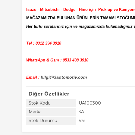
Isuzu - Mitsubishi - Dodge - Hino için Pick-up ve Kamyon
MAĞAZAMIZDA BULUNAN ÜRÜNLERİN TAMAMI STOĞUMUZD
Her türlü sorularınız için ve mağazamızda bulamadıgınız ür
Tel : 0312 394 3910
WhatsApp & Gsm : 0533 498 3910
bilgi@3aotomotiv.com
Email :
Diğer Özellikler
Stok Kodu
UA100300
Marka
3A
Stok Durumu
Var