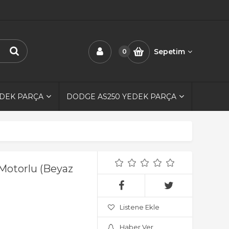
Sepetim
0
EDEK PARÇA
DODGE AS250 YEDEK PARÇA
Motorlu (Beyaz
Listene Ekle
Haber Ver