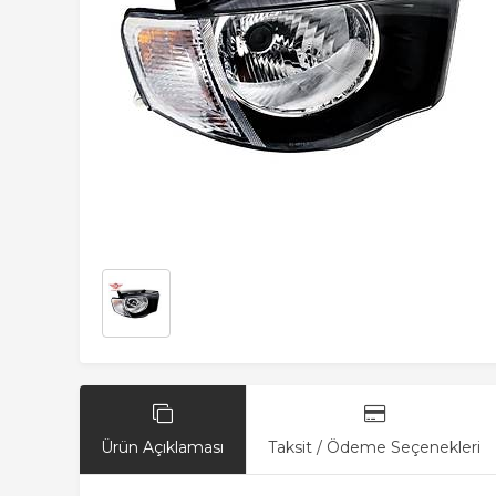
Ürün Açıklaması
Taksit / Ödeme Seçenekleri