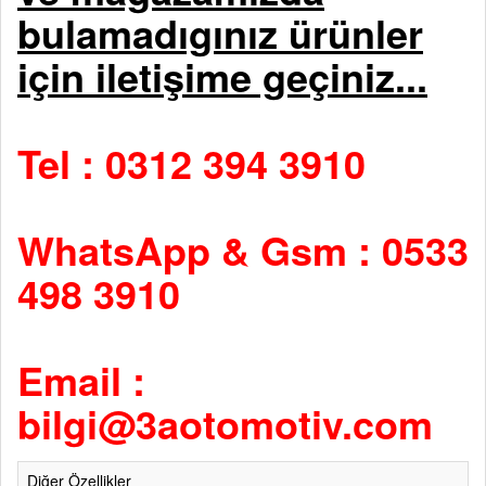
bulamadıgınız ürünler
için iletişime geçiniz...
Tel : 0312 394 3910
WhatsApp & Gsm : 0533
498 3910
Email :
bilgi@3aotomotiv.com
Diğer Özellikler