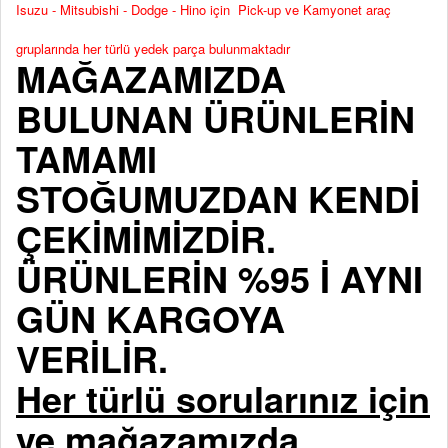
Isuzu - Mitsubishi - Dodge - Hino için Pick-up ve Kamyonet araç
gruplarında her türlü yedek parça bulunmaktadır
MAĞAZAMIZDA
BULUNAN ÜRÜNLERİN
TAMAMI
STOĞUMUZDAN KENDİ
ÇEKİMİMİZDİR.
ÜRÜNLERİN %95 İ AYNI
GÜN KARGOYA
VERİLİR.
Her türlü sorularınız için
ve mağazamızda