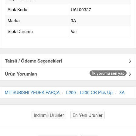
Stok Kodu
UA100327
Marka
3A
Stok Durumu
Var
Taksit / Ödeme Seçenekleri
Ürün Yorumları
İlk yorumu sen yap
MITSUBISHI YEDEK PARÇA
L200 - L200 CR Pick-Up
3A
İndirimli Ürünler
En Yeni Ürünler