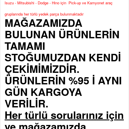
Isuzu - Mitsubishi - Dodge - Hino için Pick-up ve Kamyonet araç
gruplarında her türlü yedek parça bulunmaktadır
MAĞAZAMIZDA
BULUNAN ÜRÜNLERİN
TAMAMI
STOĞUMUZDAN KENDİ
ÇEKİMİMİZDİR.
ÜRÜNLERİN %95 İ AYNI
GÜN KARGOYA
VERİLİR.
Her türlü sorularınız için
ve mağazamızda