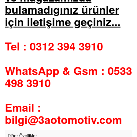
bulamadıgınız ürünler
için iletişime geçiniz...
Tel : 0312 394 3910
WhatsApp & Gsm : 0533
498 3910
Email :
bilgi@3aotomotiv.com
Diğer Özellikler