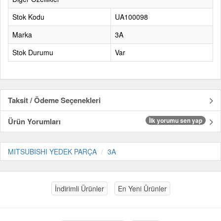
Stok Kodu
UA100098
Marka
3A
Stok Durumu
Var
Taksit / Ödeme Seçenekleri
Ürün Yorumları
İlk yorumu sen yap
MITSUBISHI YEDEK PARÇA
3A
İndirimli Ürünler
En Yeni Ürünler