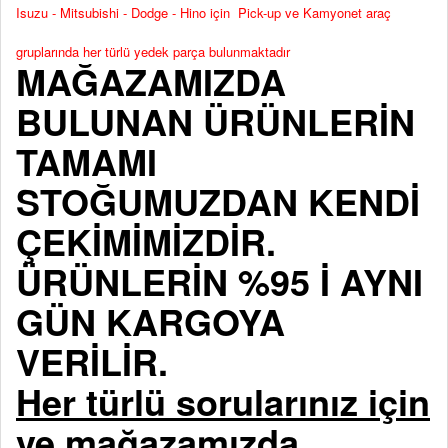
Isuzu - Mitsubishi - Dodge - Hino için Pick-up ve Kamyonet araç
gruplarında her türlü yedek parça bulunmaktadır
MAĞAZAMIZDA
BULUNAN ÜRÜNLERİN
TAMAMI
STOĞUMUZDAN KENDİ
ÇEKİMİMİZDİR.
ÜRÜNLERİN %95 İ AYNI
GÜN KARGOYA
VERİLİR.
Her türlü sorularınız için
ve mağazamızda