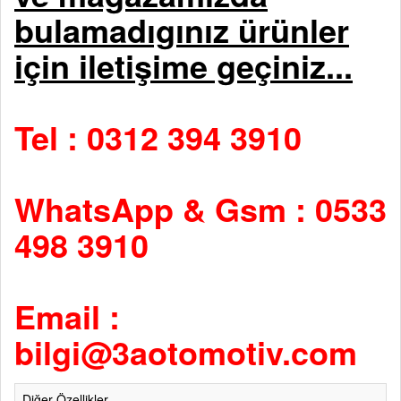
bulamadıgınız ürünler
için iletişime geçiniz...
Tel : 0312 394 3910
WhatsApp & Gsm : 0533
498 3910
Email :
bilgi@3aotomotiv.com
Diğer Özellikler