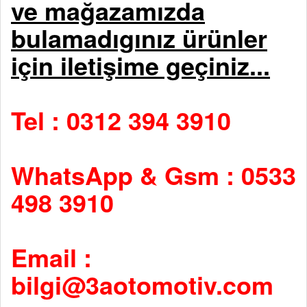
ve mağazamızda
bulamadıgınız ürünler
için iletişime geçiniz...
Tel : 0312 394 3910
WhatsApp & Gsm : 0533
498 3910
Email :
bilgi@3aotomotiv.com