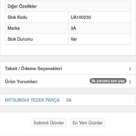
Diğer Özellikler
Stok Kodu
UA100230
Marka
3A
Stok Durumu
Var
Taksit / Ödeme Seçenekleri
Ürün Yorumları
İlk yorumu sen yap
MITSUBISHI YEDEK PARÇA
3A
İndirimli Ürünler
En Yeni Ürünler