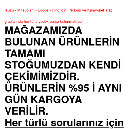
Isuzu - Mitsubishi - Dodge - Hino için Pick-up ve Kamyonet araç
gruplarında her türlü yedek parça bulunmaktadır
MAĞAZAMIZDA
BULUNAN ÜRÜNLERİN
TAMAMI
STOĞUMUZDAN KENDİ
ÇEKİMİMİZDİR.
ÜRÜNLERİN %95 İ AYNI
GÜN KARGOYA
VERİLİR.
Her türlü sorularınız için