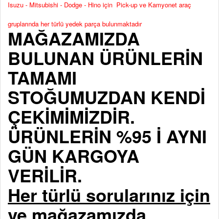
Isuzu - Mitsubishi - Dodge - Hino için Pick-up ve Kamyonet araç
gruplarında her türlü yedek parça bulunmaktadır
MAĞAZAMIZDA
BULUNAN ÜRÜNLERİN
TAMAMI
STOĞUMUZDAN KENDİ
ÇEKİMİMİZDİR.
ÜRÜNLERİN %95 İ AYNI
GÜN KARGOYA
VERİLİR.
Her türlü sorularınız için
ve mağazamızda