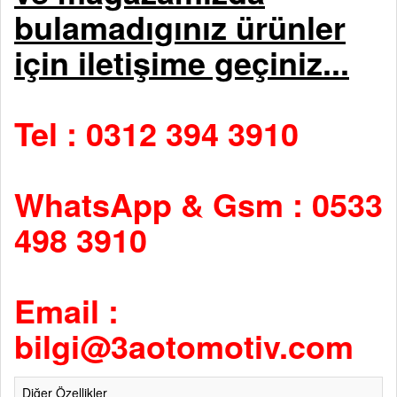
bulamadıgınız ürünler
için iletişime geçiniz...
Tel : 0312 394 3910
WhatsApp & Gsm : 0533
498 3910
Email :
bilgi@3aotomotiv.com
Diğer Özellikler