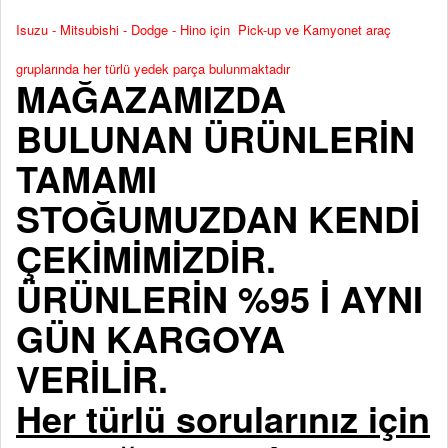
Isuzu - Mitsubishi - Dodge - Hino için Pick-up ve Kamyonet araç
gruplarında her türlü yedek parça bulunmaktadır
MAĞAZAMIZDA
BULUNAN ÜRÜNLERİN
TAMAMI
STOĞUMUZDAN KENDİ
ÇEKİMİMİZDİR.
ÜRÜNLERİN %95 İ AYNI
GÜN KARGOYA
VERİLİR.
Her türlü sorularınız için