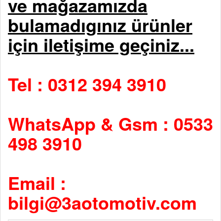
ve mağazamızda
bulamadıgınız ürünler
için iletişime geçiniz...
Tel : 0312 394 3910
WhatsApp & Gsm : 0533
498 3910
Email :
bilgi@3aotomotiv.com