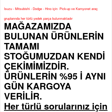
Isuzu - Mitsubishi - Dodge - Hino için Pick-up ve Kamyonet araç
gruplarında her türlü yedek parça bulunmaktadır
MAĞAZAMIZDA
BULUNAN ÜRÜNLERİN
TAMAMI
STOĞUMUZDAN KENDİ
ÇEKİMİMİZDİR.
ÜRÜNLERİN %95 İ AYNI
GÜN KARGOYA
VERİLİR.
Her türlü sorularınız için