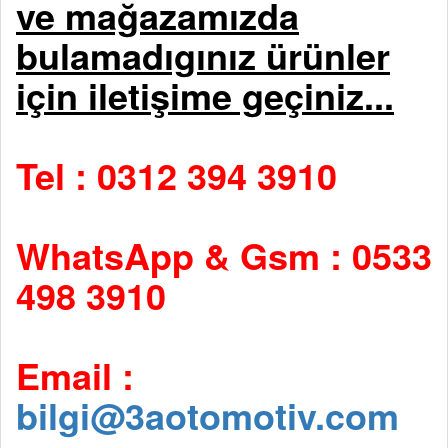
ve mağazamızda
bulamadıgınız ürünler
için iletişime geçiniz...
Tel : 0312 394 3910
WhatsApp & Gsm : 0533
498 3910
Email :
bilgi@3aotomotiv.com