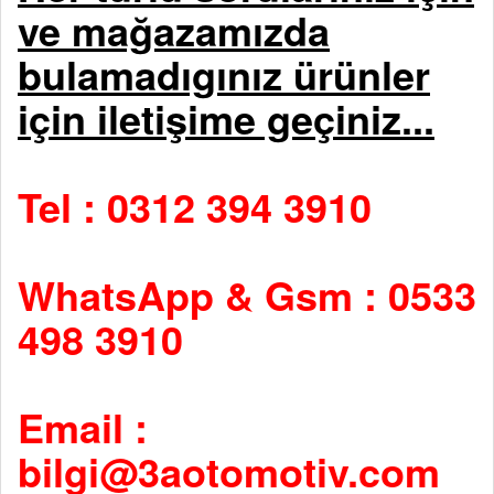
ve mağazamızda
bulamadıgınız ürünler
için iletişime geçiniz...
Tel : 0312 394 3910
WhatsApp & Gsm : 0533
498 3910
Email :
bilgi@3aotomotiv.com