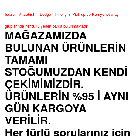
Isuzu - Mitsubishi - Dodge - Hino için Pick-up ve Kamyonet araç
gruplarında her türlü yedek parça bulunmaktadır
MAĞAZAMIZDA
BULUNAN ÜRÜNLERİN
TAMAMI
STOĞUMUZDAN KENDİ
ÇEKİMİMİZDİR.
ÜRÜNLERİN %95 İ AYNI
GÜN KARGOYA
VERİLİR.
Her türlü sorularınız için