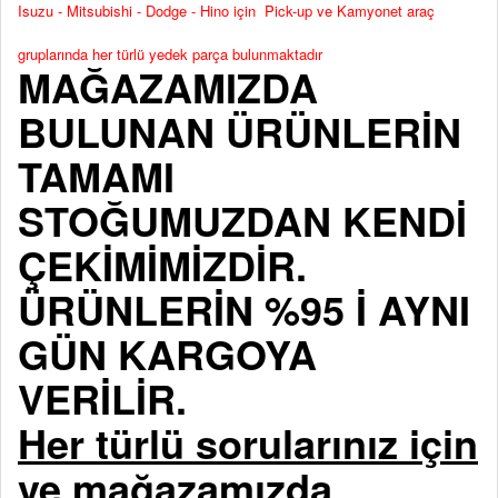
Isuzu - Mitsubishi - Dodge - Hino için Pick-up ve Kamyonet araç
gruplarında her türlü yedek parça bulunmaktadır
MAĞAZAMIZDA
BULUNAN ÜRÜNLERİN
TAMAMI
STOĞUMUZDAN KENDİ
ÇEKİMİMİZDİR.
ÜRÜNLERİN %95 İ AYNI
GÜN KARGOYA
VERİLİR.
Her türlü sorularınız için
ve mağazamızda