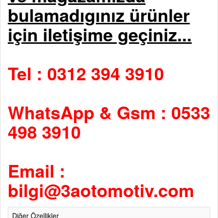
bulamadıgınız ürünler
için iletişime geçiniz...
Tel : 0312 394 3910
WhatsApp & Gsm : 0533
498 3910
Email :
bilgi@3aotomotiv.com
Diğer Özellikler