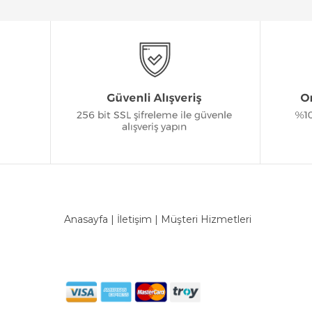
Anasayfa
|
İletişim
|
Müşteri Hizmetleri