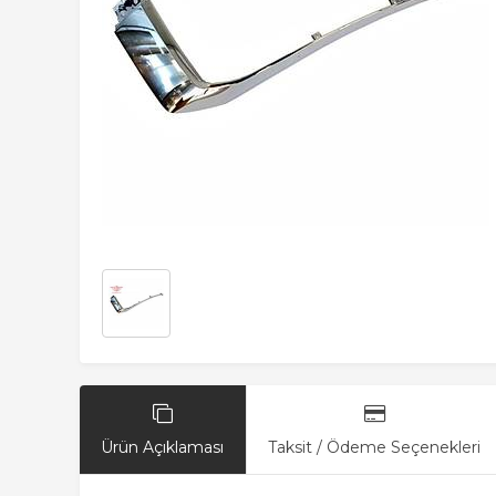
Ürün Açıklaması
Taksit / Ödeme Seçenekleri