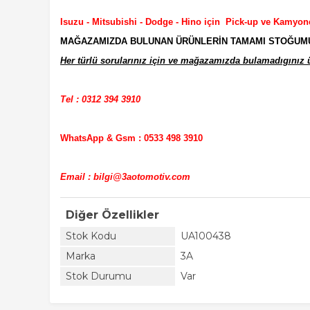
Isuzu - Mitsubishi - Dodge - Hino için Pick-up ve Kamyon
MAĞAZAMIZDA BULUNAN ÜRÜNLERİN TAMAMI STOĞUMUZD
Her türlü sorularınız için ve mağazamızda bulamadıgınız ür
Tel : 0312 394 3910
WhatsApp & Gsm : 0533 498 3910
Email : bilgi@3aotomotiv.com
Diğer Özellikler
Stok Kodu
UA100438
Marka
3A
Stok Durumu
Var