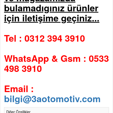
bulamadıgınız ürünler
için iletişime geçiniz...
Tel : 0312 394 3910
WhatsApp & Gsm : 0533
498 3910
Email :
bilgi@3aotomotiv.com
Diğer Özellikler