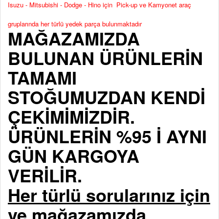
Isuzu - Mitsubishi - Dodge - Hino için Pick-up ve Kamyonet araç
gruplarında her türlü yedek parça bulunmaktadır
MAĞAZAMIZDA
BULUNAN ÜRÜNLERİN
TAMAMI
STOĞUMUZDAN KENDİ
ÇEKİMİMİZDİR.
ÜRÜNLERİN %95 İ AYNI
GÜN KARGOYA
VERİLİR.
Her türlü sorularınız için
ve mağazamızda