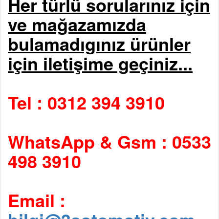
Her türlü sorularınız için
ve mağazamızda
bulamadıgınız ürünler
için iletişime geçiniz...
Tel : 0312 394 3910
WhatsApp & Gsm : 0533
498 3910
Email :