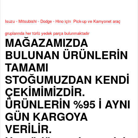
Isuzu - Mitsubishi - Dodge - Hino için Pick-up ve Kamyonet araç
gruplarında her türlü yedek parça bulunmaktadır
MAĞAZAMIZDA
BULUNAN ÜRÜNLERİN
TAMAMI
STOĞUMUZDAN KENDİ
ÇEKİMİMİZDİR.
ÜRÜNLERİN %95 İ AYNI
GÜN KARGOYA
VERİLİR.