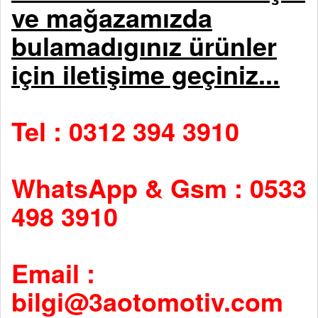
ve mağazamızda
bulamadıgınız ürünler
için iletişime geçiniz...
Tel : 0312 394 3910
WhatsApp & Gsm : 0533
498 3910
Email :
bilgi@3aotomotiv.com