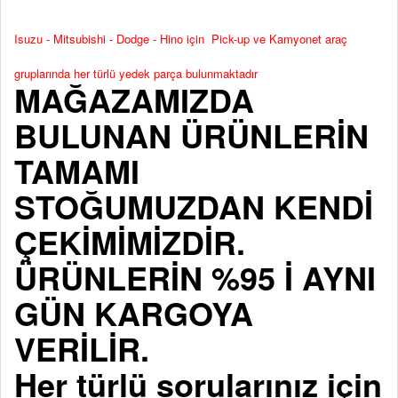
Isuzu - Mitsubishi - Dodge - Hino için Pick-up ve Kamyonet araç
gruplarında her türlü yedek parça bulunmaktadır
MAĞAZAMIZDA
BULUNAN ÜRÜNLERİN
TAMAMI
STOĞUMUZDAN KENDİ
ÇEKİMİMİZDİR.
ÜRÜNLERİN %95 İ AYNI
GÜN KARGOYA
VERİLİR.
Her türlü sorularınız için