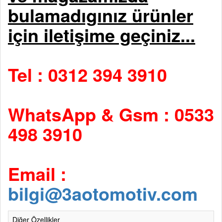
bulamadıgınız ürünler
için iletişime geçiniz...
Tel : 0312 394 3910
WhatsApp & Gsm : 0533
498 3910
Email :
bilgi@3aotomotiv.com
Diğer Özellikler