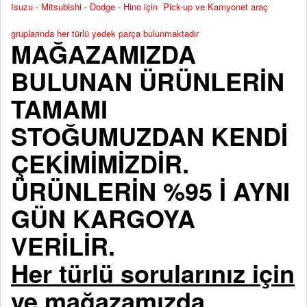
Isuzu - Mitsubishi - Dodge - Hino için Pick-up ve Kamyonet araç
gruplarında her türlü yedek parça bulunmaktadır
MAĞAZAMIZDA
BULUNAN ÜRÜNLERİN
TAMAMI
STOĞUMUZDAN KENDİ
ÇEKİMİMİZDİR.
ÜRÜNLERİN %95 İ AYNI
GÜN KARGOYA
VERİLİR.
Her türlü sorularınız için
ve mağazamızda