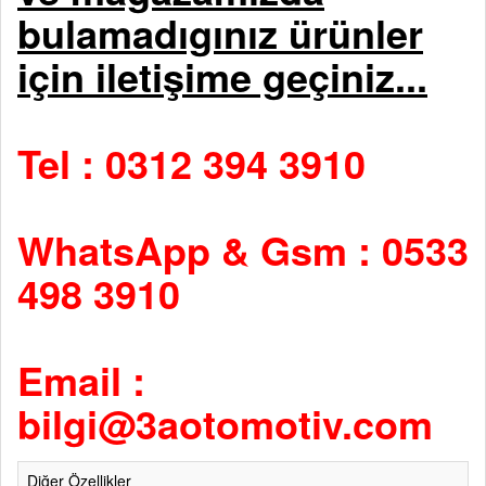
bulamadıgınız ürünler
için iletişime geçiniz...
Tel : 0312 394 3910
WhatsApp & Gsm : 0533
498 3910
Email :
bilgi@3aotomotiv.com
Diğer Özellikler