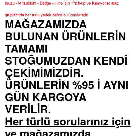
Isuzu - Mitsubishi - Dodge - Hino için Pick-up ve Kamyonet araç
gruplarında her türlü yedek parça bulunmaktadır
MAĞAZAMIZDA
BULUNAN ÜRÜNLERİN
TAMAMI
STOĞUMUZDAN KENDİ
ÇEKİMİMİZDİR.
ÜRÜNLERİN %95 İ AYNI
GÜN KARGOYA
VERİLİR.
Her türlü sorularınız için
ve mağazamızda