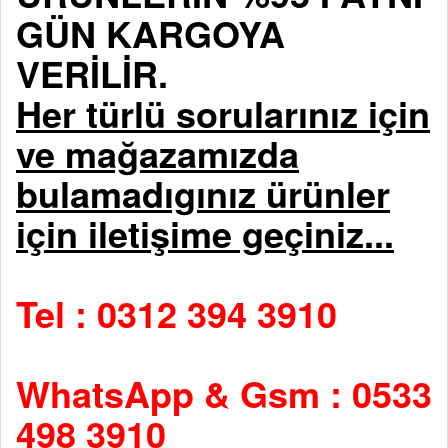
GÜN KARGOYA
VERİLİR.
Her türlü sorularınız için
ve mağazamızda
bulamadıgınız ürünler
için iletişime geçiniz...
Tel : 0312 394 3910
WhatsApp & Gsm : 0533
498 3910