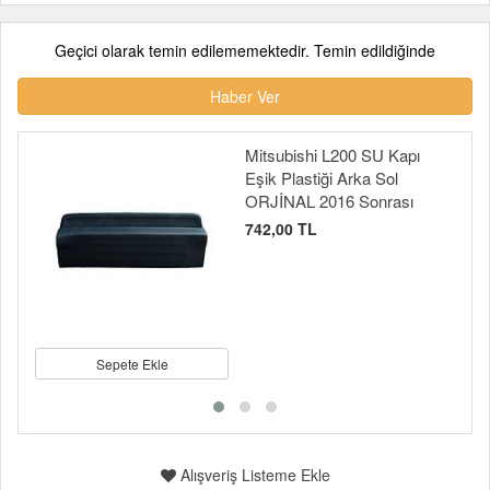
Geçici olarak temin edilememektedir. Temin edildiğinde
Haber Ver
Mitsubishi L200 SU Kapı
Eşik Plastiği Arka Sol
ORJİNAL 2016 Sonrası
742,00 TL
Sepete Ekle
Alışveriş Listeme Ekle