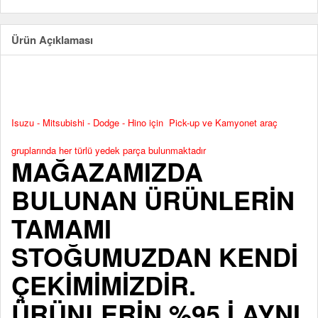
Ürün Açıklaması
Isuzu - Mitsubishi - Dodge - Hino için Pick-up ve Kamyonet araç
gruplarında her türlü yedek parça bulunmaktadır
MAĞAZAMIZDA
BULUNAN ÜRÜNLERİN
TAMAMI
STOĞUMUZDAN KENDİ
ÇEKİMİMİZDİR.
ÜRÜNLERİN %95 İ AYNI