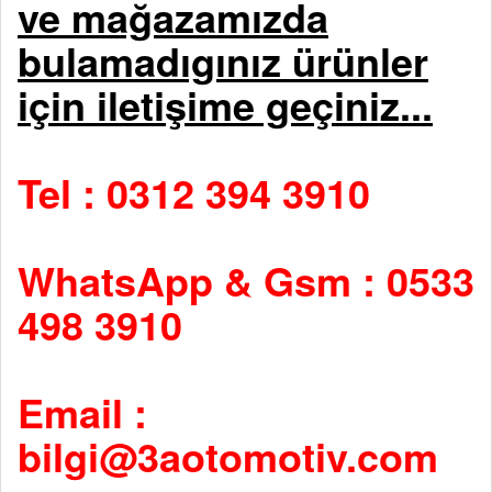
ve mağazamızda
bulamadıgınız ürünler
için iletişime geçiniz...
Tel : 0312 394 3910
WhatsApp & Gsm : 0533
498 3910
Email :
bilgi@3aotomotiv.com