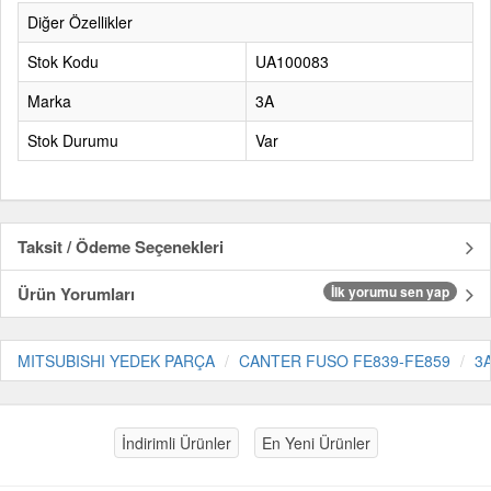
Diğer Özellikler
Stok Kodu
UA100083
Marka
3A
Stok Durumu
Var
Taksit / Ödeme Seçenekleri
Ürün Yorumları
İlk yorumu sen yap
MITSUBISHI YEDEK PARÇA
CANTER FUSO FE839-FE859
3
İndirimli Ürünler
En Yeni Ürünler