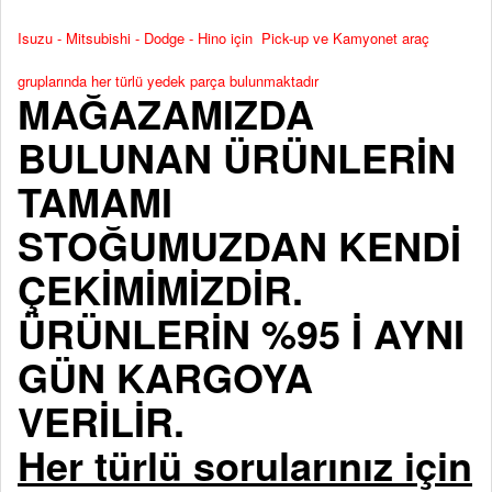
Isuzu - Mitsubishi - Dodge - Hino için Pick-up ve Kamyonet araç
gruplarında her türlü yedek parça bulunmaktadır
MAĞAZAMIZDA
BULUNAN ÜRÜNLERİN
TAMAMI
STOĞUMUZDAN KENDİ
ÇEKİMİMİZDİR.
ÜRÜNLERİN %95 İ AYNI
GÜN KARGOYA
VERİLİR.
Her türlü sorularınız için