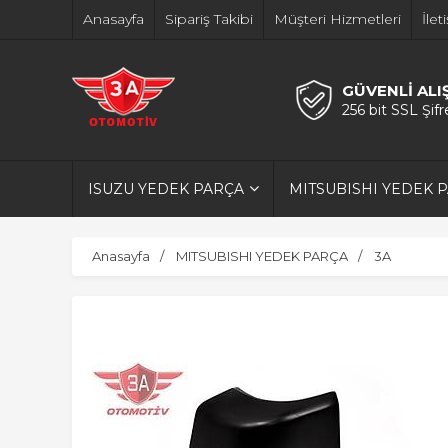
Anasayfa
Sipariş Takibi
Müşteri Hizmetleri
İlet
GÜVENLİ ALI
256 bit SSL Şif
ISUZU YEDEK PARÇA
MITSUBISHI YEDEK 
Anasayfa
MITSUBISHI YEDEK PARÇA
3A