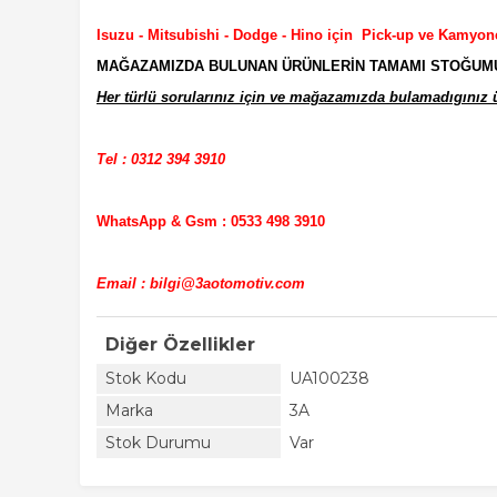
Isuzu - Mitsubishi - Dodge - Hino için Pick-up ve Kamyon
MAĞAZAMIZDA BULUNAN ÜRÜNLERİN TAMAMI STOĞUMUZD
Her türlü sorularınız için ve mağazamızda bulamadıgınız ür
Tel : 0312 394 3910
WhatsApp & Gsm : 0533 498 3910
Email : bilgi@3aotomotiv.com
Diğer Özellikler
Stok Kodu
UA100238
Marka
3A
Stok Durumu
Var