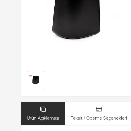
Ürün Açıklaması
Taksit / Ödeme Seçenekleri