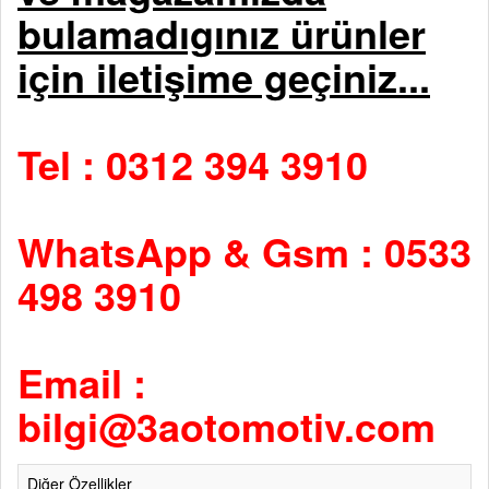
bulamadıgınız ürünler
için iletişime geçiniz...
Tel : 0312 394 3910
WhatsApp & Gsm : 0533
498 3910
Email :
bilgi@3aotomotiv.com
Diğer Özellikler