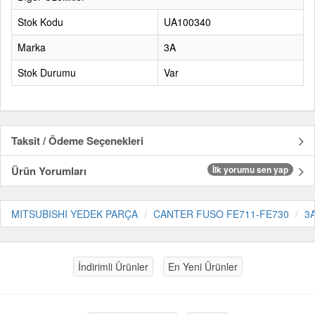
Stok Kodu
UA100340
Marka
3A
Stok Durumu
Var
Taksit / Ödeme Seçenekleri
Ürün Yorumları
İlk yorumu sen yap
MITSUBISHI YEDEK PARÇA
CANTER FUSO FE711-FE730
3
İndirimli Ürünler
En Yeni Ürünler