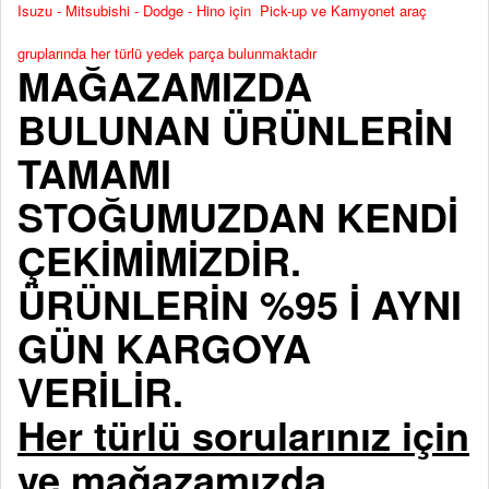
Isuzu - Mitsubishi - Dodge - Hino için Pick-up ve Kamyonet araç
gruplarında her türlü yedek parça bulunmaktadır
MAĞAZAMIZDA
BULUNAN ÜRÜNLERİN
TAMAMI
STOĞUMUZDAN KENDİ
ÇEKİMİMİZDİR.
ÜRÜNLERİN %95 İ AYNI
GÜN KARGOYA
VERİLİR.
Her türlü sorularınız için
ve mağazamızda