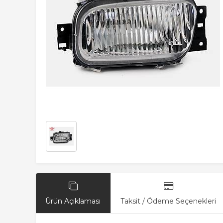
Ürün Açıklaması
Taksit / Ödeme Seçenekleri