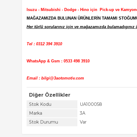
Isuzu - Mitsubishi - Dodge - Hino için Pick-up ve Kamyon
MAĞAZAMIZDA BULUNAN ÜRÜNLERİN TAMAMI STOĞUMUZD
Her türlü sorularınız için ve mağazamızda bulamadıgınız ür
Tel : 0312 394 3910
WhatsApp & Gsm : 0533 498 3910
Email : bilgi@3aotomotiv.com
Diğer Özellikler
Stok Kodu
UA100058
Marka
3A
Stok Durumu
Var