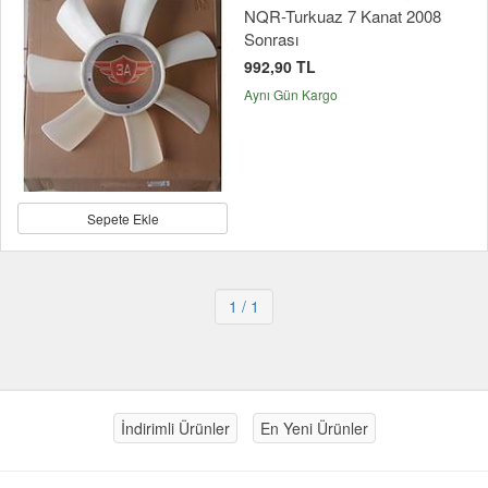
NQR-Turkuaz 7 Kanat 2008
Sonrası
992,90 TL
Aynı Gün Kargo
Sepete Ekle
1
/ 1
İndirimli Ürünler
En Yeni Ürünler