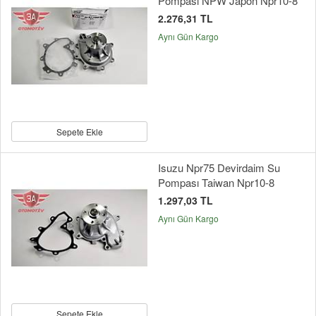
Pompası NPW Japon Npr10-8
2.276,31 TL
Aynı Gün Kargo
Sepete Ekle
Isuzu Npr75 Devirdaim Su
Pompası Taiwan Npr10-8
1.297,03 TL
Aynı Gün Kargo
Sepete Ekle