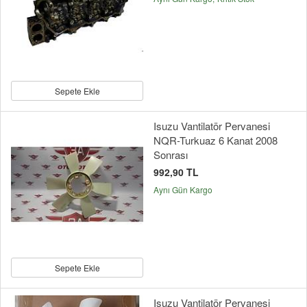
Sepete Ekle
Isuzu Vantilatör Pervanesi
NQR-Turkuaz 6 Kanat 2008
Sonrası
992,90 TL
Aynı Gün Kargo
Sepete Ekle
Isuzu Vantilatör Pervanesi