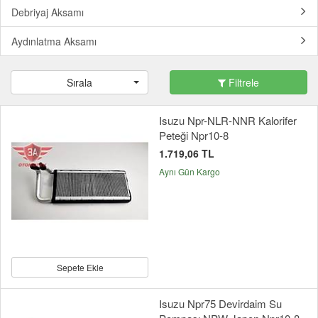
Debriyaj Aksamı
Aydınlatma Aksamı
Sırala
Filtrele
Isuzu Npr-NLR-NNR Kalorifer
Peteği Npr10-8
1.719,06 TL
Aynı Gün Kargo
Sepete Ekle
Isuzu Npr75 Devirdaim Su