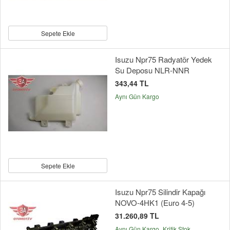
Sepete Ekle
Isuzu Npr75 Radyatör Yedek
Su Deposu NLR-NNR
343,44 TL
Aynı Gün Kargo
Sepete Ekle
Isuzu Npr75 Silindir Kapağı
NOVO-4HK1 (Euro 4-5)
31.260,89 TL
Aynı Gün Kargo
Kritik Stok