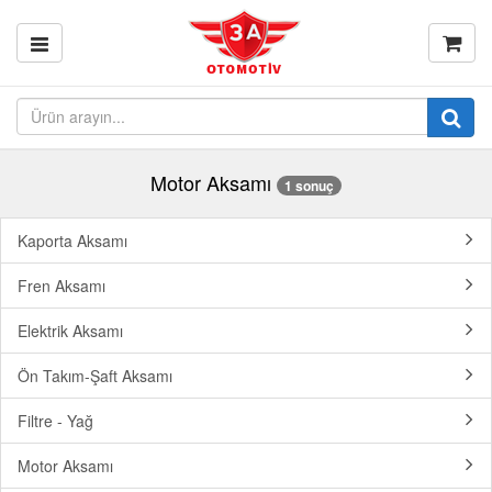
Motor Aksamı
1 sonuç
Kaporta Aksamı
Fren Aksamı
Elektrik Aksamı
Ön Takım-Şaft Aksamı
Filtre - Yağ
Motor Aksamı