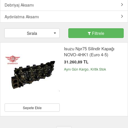
Debriyaj Aksamı
Aydınlatma Aksamı
Sırala
Filtrele
Isuzu Npr75 Silindir Kapağı
NOVO-4HK1 (Euro 4-5)
31.260,89 TL
Aynı Gün Kargo
Kritik Stok
Sepete Ekle