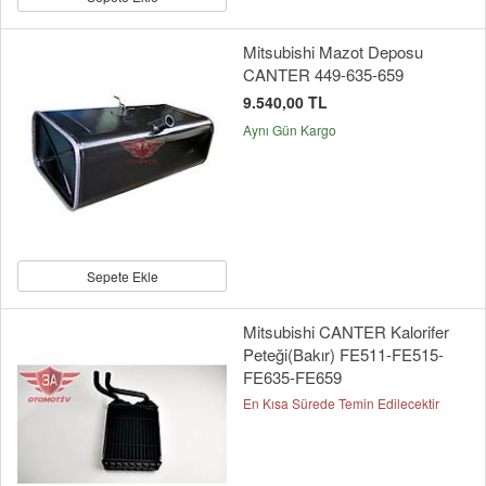
Mitsubishi Mazot Deposu
CANTER 449-635-659
9.540,00 TL
Aynı Gün Kargo
Sepete Ekle
Mitsubishi CANTER Kalorifer
Peteği(Bakır) FE511-FE515-
FE635-FE659
En Kısa Sürede Temin Edilecektir