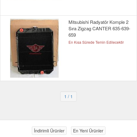
Mitsubishi Radyatör Komple 2
Sıra Zigzag CANTER 635-639-
659
En Kısa Sürede Temin Edilecektir
1
/ 1
İndirimli Ürünler
En Yeni Ürünler