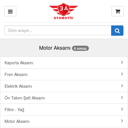
Motor Aksamı
6 sonuç
Kaporta Aksamı
Fren Aksamı
Elektrik Aksamı
Ön Takım-Şaft Aksamı
Filtre - Yağ
Motor Aksamı