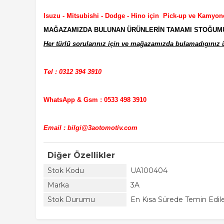
Isuzu - Mitsubishi - Dodge - Hino için Pick-up ve Kamyon
MAĞAZAMIZDA BULUNAN ÜRÜNLERİN TAMAMI STOĞUMUZD
Her türlü sorularınız için ve mağazamızda bulamadıgınız ür
Tel : 0312 394 3910
WhatsApp & Gsm : 0533 498 3910
Email : bilgi@3aotomotiv.com
Diğer Özellikler
Stok Kodu
UA100404
Marka
3A
Stok Durumu
En Kısa Sürede Temin Edile