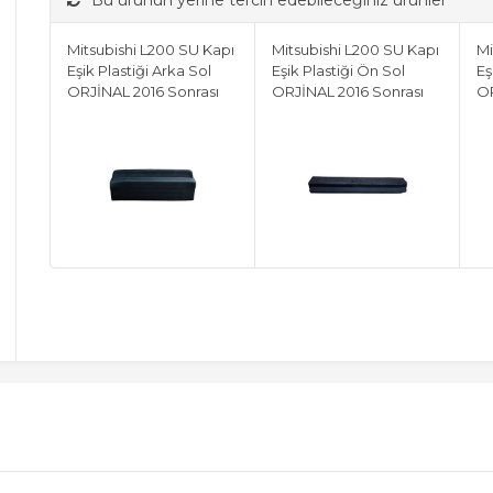
Bu ürünün yerine tercih edebileceğiniz ürünler
Mitsubishi L200 SU Kapı
Mitsubishi L200 SU Kapı
Mi
Eşik Plastiği Arka Sol
Eşik Plastiği Ön Sol
Eş
ORJİNAL 2016 Sonrası
ORJİNAL 2016 Sonrası
OR