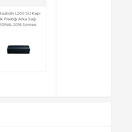
tsubishi L200 SU Kapı
ik Plastiği Arka Sağ
JİNAL 2016 Sonrası