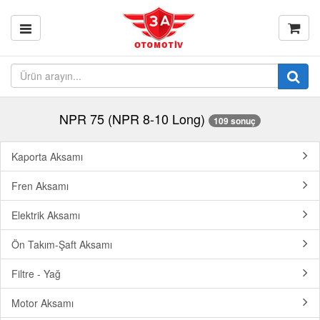
NPR 75 (NPR 8-10 Long)
109 sonuç
Kaporta Aksamı
Fren Aksamı
Elektrik Aksamı
Ön Takım-Şaft Aksamı
Filtre - Yağ
Motor Aksamı