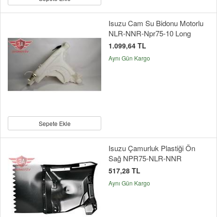
Isuzu Cam Su Bidonu Motorlu
NLR-NNR-Npr75-10 Long
1.099,64 TL
Aynı Gün Kargo
Sepete Ekle
Isuzu Çamurluk Plastiği Ön
Sağ NPR75-NLR-NNR
517,28 TL
Aynı Gün Kargo