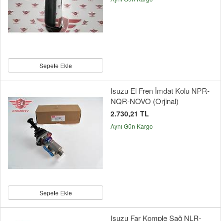
Sepete Ekle
Isuzu El Fren İmdat Kolu NPR-
NQR-NOVO (Orjinal)
2.730,21 TL
Aynı Gün Kargo
Sepete Ekle
Isuzu Far Komple Sağ NLR-