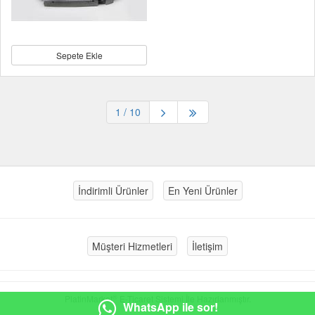
Sepete Ekle
1
/ 10
İndirimli Ürünler
En Yeni Ürünler
Müşteri Hizmetleri
İletişim
®
PlatinMarket
E-Ticaret Sistemi
İle Hazırlanmıştır.
WhatsApp ile sor!