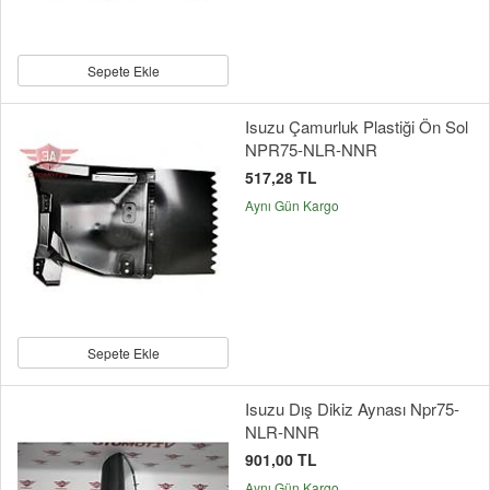
Sepete Ekle
Isuzu Çamurluk Plastiği Ön Sol
NPR75-NLR-NNR
517,28 TL
Aynı Gün Kargo
Sepete Ekle
Isuzu Dış Dikiz Aynası Npr75-
NLR-NNR
901,00 TL
Aynı Gün Kargo