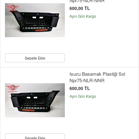
Npr75-NLR-NNR
600,00 TL
Aynı Gün Kargo
Sepete Ekle
Isuzu Basamak Plastiği Sol
Npr75-NLR-NNR
600,00 TL
Aynı Gün Kargo
Sepete Ekle