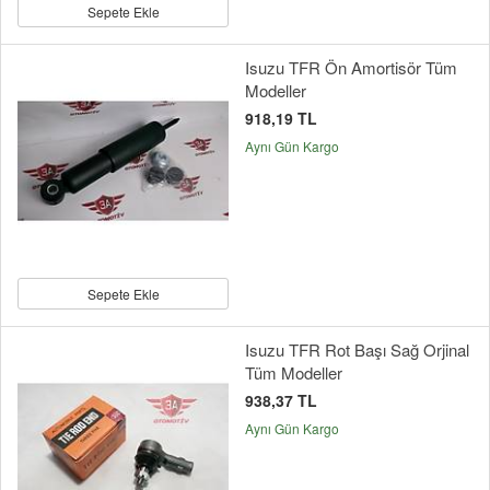
Sepete Ekle
Isuzu TFR Ön Amortisör Tüm
Modeller
918,19 TL
Aynı Gün Kargo
Sepete Ekle
Isuzu TFR Rot Başı Sağ Orjinal
Tüm Modeller
938,37 TL
Aynı Gün Kargo