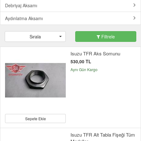
Debriyaj Aksamı
Aydınlatma Aksamı
Sırala
Filtrele
Isuzu TFR Aks Somunu
530,00 TL
Aynı Gün Kargo
Sepete Ekle
Isuzu TFR Alt Tabla Fişeği Tüm