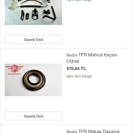
Sepete Ekle
Isuzu TFR Mahruti Keçesi
Orjinal
470,64 TL
Aynı Gün Kargo
Sepete Ekle
Isuzu TFR Makas Dayama