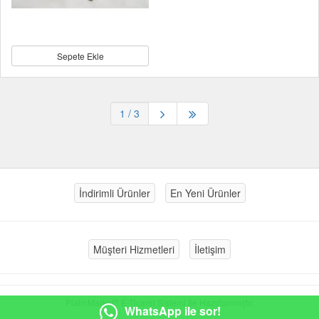
Sepete Ekle
1
/ 3
İndirimli Ürünler
En Yeni Ürünler
Müşteri Hizmetleri
İletişim
®
PlatinMarket
E-Ticaret Sistemi
İle Hazırlanmıştır.
WhatsApp ile sor!