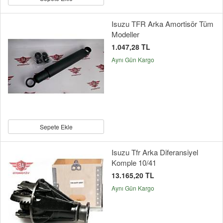
Isuzu TFR Arka Amortisör Tüm
Modeller
1.047,28 TL
Aynı Gün Kargo
Sepete Ekle
Isuzu Tfr Arka Diferansiyel
Komple 10/41
13.165,20 TL
Aynı Gün Kargo