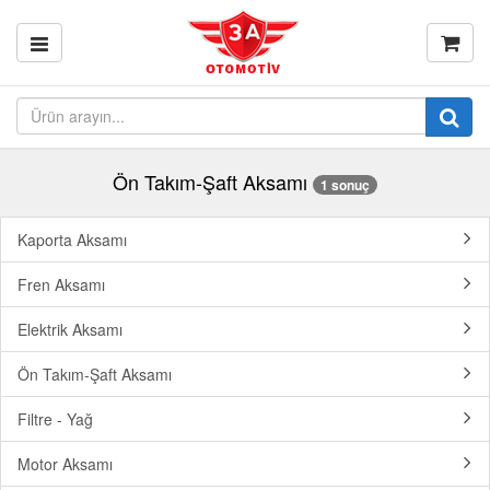
Ön Takım-Şaft Aksamı
1 sonuç
Kaporta Aksamı
Fren Aksamı
Elektrik Aksamı
Ön Takım-Şaft Aksamı
Filtre - Yağ
Motor Aksamı