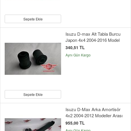
Sepete Ekle
Isuzu D-max Alt Tabla Burcu
Japon 4x4 2004-2016 Model
340,51 TL
Aynı Gün Kargo
Sepete Ekle
Isuzu D-Max Arka Amortisör
4x2 2004-2012 Modeller Arası
955,00 TL
Aynı Gün Kargo