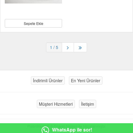
Sepete Ekle
1
/ 5
İndirimli Ürünler
En Yeni Ürünler
Müşteri Hizmetleri
İletişim
®
PlatinMarket
E-Ticaret Sistemi
İle Hazırlanmıştır.
WhatsApp ile sor!