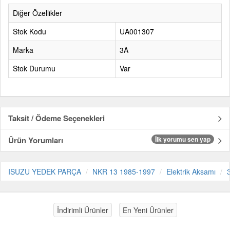
Diğer Özellikler
Stok Kodu
UA001307
Marka
3A
Stok Durumu
Var
Taksit / Ödeme Seçenekleri
Ürün Yorumları
İlk yorumu sen yap
ISUZU YEDEK PARÇA
NKR 13 1985-1997
Elektrik Aksamı
İndirimli Ürünler
En Yeni Ürünler