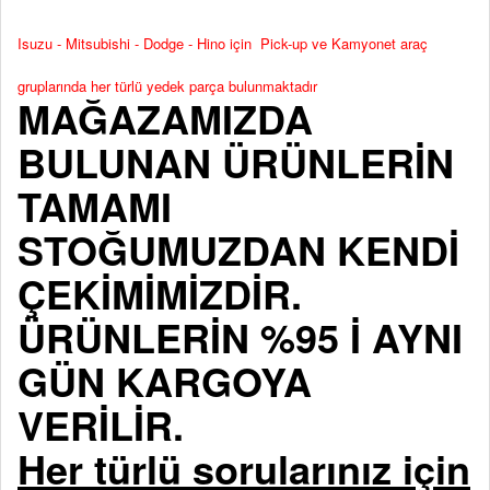
Isuzu - Mitsubishi - Dodge - Hino için Pick-up ve Kamyonet araç
gruplarında her türlü yedek parça bulunmaktadır
MAĞAZAMIZDA
BULUNAN ÜRÜNLERİN
TAMAMI
STOĞUMUZDAN KENDİ
ÇEKİMİMİZDİR.
ÜRÜNLERİN %95 İ AYNI
GÜN KARGOYA
VERİLİR.
Her türlü sorularınız için