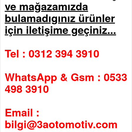
ve mağazamızda
bulamadıgınız ürünler
için iletişime geçiniz...
Tel : 0312 394 3910
WhatsApp & Gsm : 0533
498 3910
Email :
bilgi@3aotomotiv.com