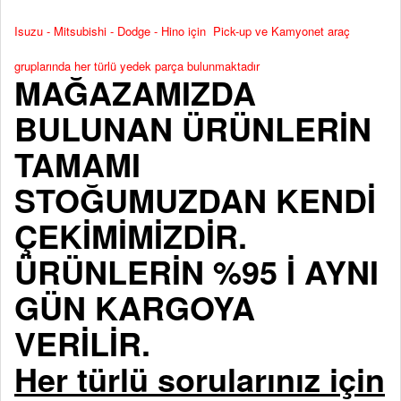
Isuzu - Mitsubishi - Dodge - Hino için Pick-up ve Kamyonet araç
gruplarında her türlü yedek parça bulunmaktadır
MAĞAZAMIZDA
BULUNAN ÜRÜNLERİN
TAMAMI
STOĞUMUZDAN KENDİ
ÇEKİMİMİZDİR.
ÜRÜNLERİN %95 İ AYNI
GÜN KARGOYA
VERİLİR.
Her türlü sorularınız için