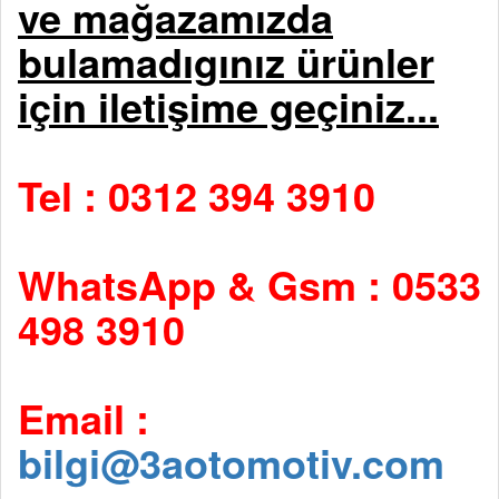
ve mağazamızda
bulamadıgınız ürünler
için iletişime geçiniz...
Tel : 0312 394 3910
WhatsApp & Gsm : 0533
498 3910
Email :
bilgi@3aotomotiv.com