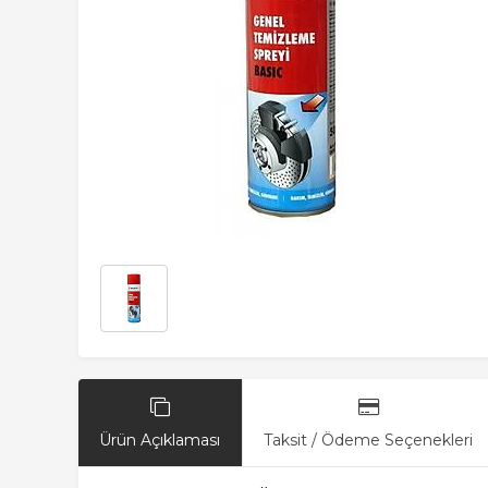
Ürün Açıklaması
Taksit / Ödeme Seçenekleri