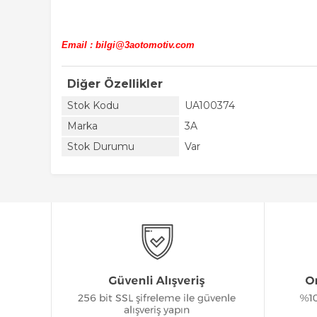
Email : bilgi@3aotomotiv.com
Diğer Özellikler
Stok Kodu
UA100374
Marka
3A
Stok Durumu
Var